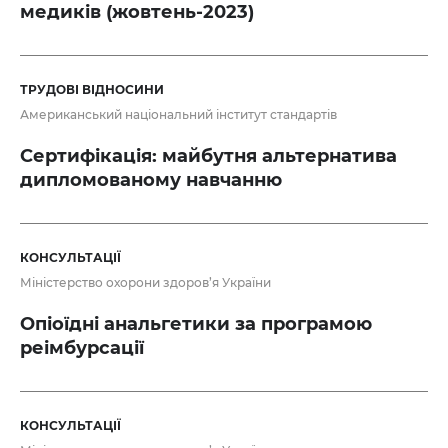
медиків (жовтень-2023)
ТРУДОВІ ВІДНОСИНИ
Американський національний інститут стандартів
Сертифікація: майбутня альтернатива
дипломованому навчанню
КОНСУЛЬТАЦІЇ
Міністерство охорони здоров’я України
Опіоїдні анальгетики за програмою
реімбурсації
КОНСУЛЬТАЦІЇ