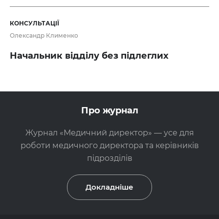
КОНСУЛЬТАЦІЇ
Олександр Клименко
Начальник відділу без підлеглих
Про журнал
Журнал «Медичний директор» — усе для
роботи медичного директора та керівників
підрозділів
Докладніше