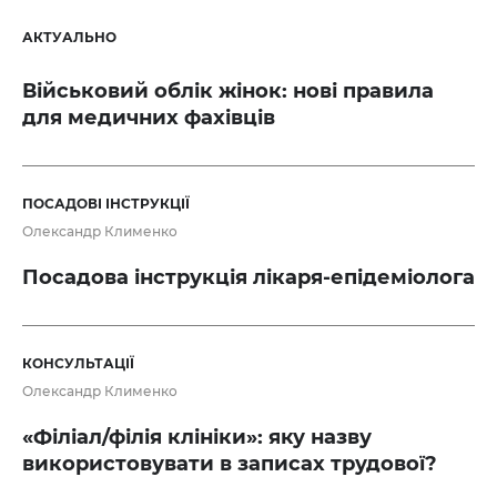
АКТУАЛЬНО
Військовий облік жінок: нові правила
для медичних фахівців
ПОСАДОВІ ІНСТРУКЦІЇ
Олександр Клименко
Посадова інструкція лікаря-епідеміолога
КОНСУЛЬТАЦІЇ
Олександр Клименко
«Філіал/філія клініки»: яку назву
використовувати в записах трудової?