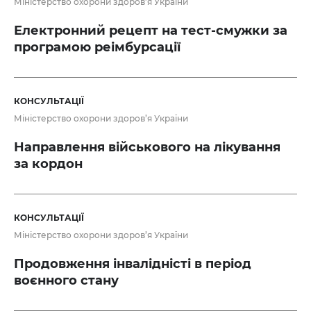
Міністерство охорони здоров’я України
Електронний рецепт на тест-смужки за
програмою реімбурсації
КОНСУЛЬТАЦІЇ
Міністерство охорони здоров’я України
Направлення військового на лікування
за кордон
КОНСУЛЬТАЦІЇ
Міністерство охорони здоров’я України
Продовження інвалідністі в період
воєнного стану