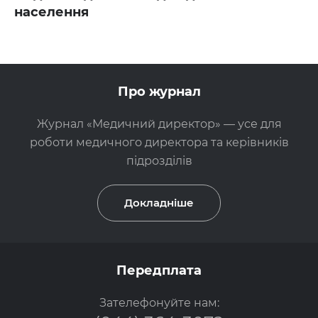
населення
Про журнал
Журнал «Медичний директор» — усе для
роботи медичного директора та керівників
підрозділів
Докладніше
Передплата
Зателефонуйте нам: