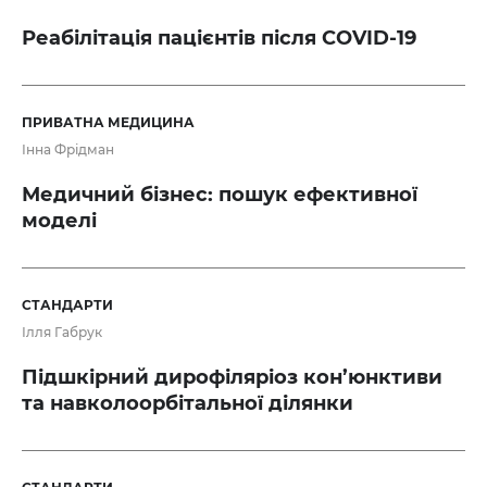
Реабілітація пацієнтів після COVID-19
ПРИВАТНА МЕДИЦИНА
Інна Фрідман
Медичний бізнес: пошук ефективної
моделі
СТАНДАРТИ
Ілля Габрук
Підшкірний дирофіляріоз кон’юнктиви
та навколоорбітальної ділянки