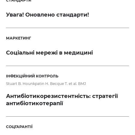
СТАНДАРТИ
Увага! Оновлено стандарти!
МАРКЕТИНГ
Соціальні мережі в медицині
ІНФЕКЦІЙНИЙ КОНТРОЛЬ
Stuart B. Hounkpatin H. Becque T. et al. BMJ
Антибіотикорезистентність: стратегії
антибіотикотерапії
СОЦГАРАНТІЇ