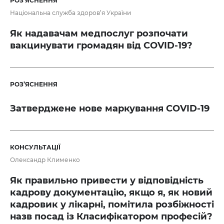
РОЗ’ЯСНЕННЯ
Національна служба здоров’я України
Як надавачам медпослуг розпочати
вакцинувати громадян від COVID-19?
РОЗ’ЯСНЕННЯ
Затверджене нове маркування COVID-19
КОНСУЛЬТАЦІЇ
Олександр Клименко
Як правильно привести у відповідність
кадрову документацію, якщо я, як новий
кадровик у лікарні, помітила розбіжності
назв посад із Класифікатором професій?