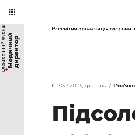
Електронний журнал
Всесвітня організація охорони 
№ 03 / 2023, травень
Роз’яс
Підсол