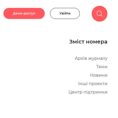
Демо-доступ
Увійти
Зміст номера
Архів журналу
Теми
Новини
Інші проекти
Центр підтримки