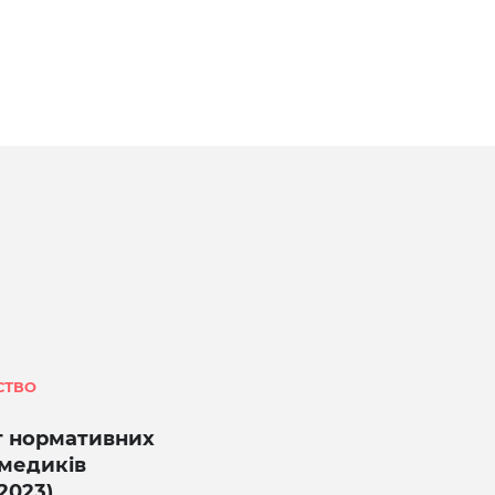
СТВО
 нормативних
 медиків
2023)