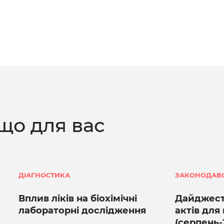
що для вас
ДІАГНОСТИКА
ЗАКОНОДАВ
Вплив ліків на біохімічні
Дайджест
лабораторні дослідження
актів для
(серпень-