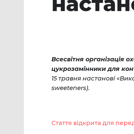
настан
Всесвітня організація о
цукрозамінники для кон
15 травня настанові «Вик
sweeteners).
Стаття відкрита для пере